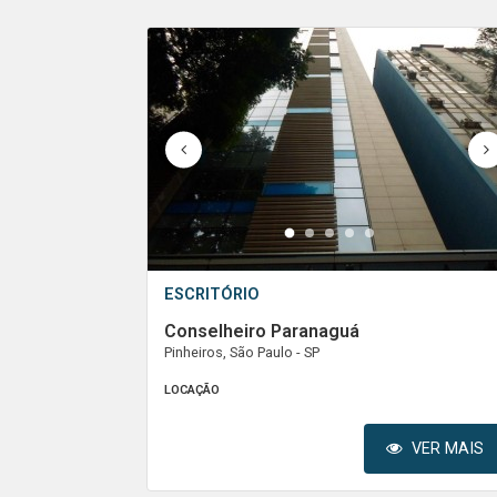
1
2
3
4
5
ESCRITÓRIO
Conselheiro Paranaguá
Pinheiros, São Paulo - SP
LOCAÇÃO
VER MAIS