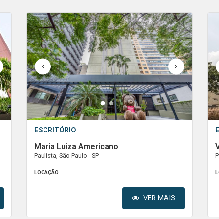
1
2
ESCRITÓRIO
Maria Luiza Americano
V
Paulista, São Paulo - SP
P
LOCAÇÃO
L
VER MAIS