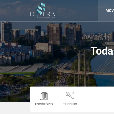
IMÓV
Tod
ESCRITÓRIO
TERRENO