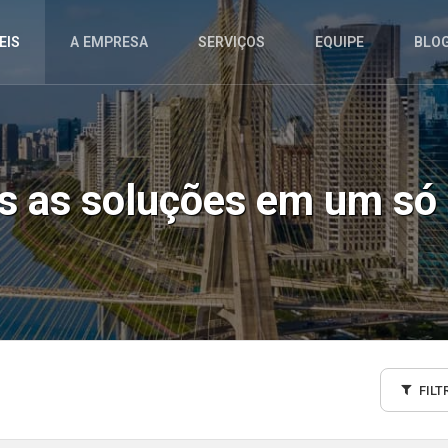
EIS
A EMPRESA
SERVIÇOS
EQUIPE
BLO
as as soluções em um só 
FILT