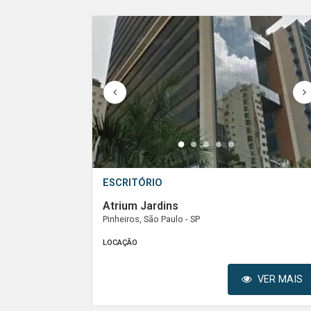
1
2
3
4
5
ESCRITÓRIO
Atrium Jardins
Pinheiros, São Paulo - SP
LOCAÇÃO
VER MAIS