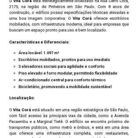
O
Vita Corá
está estrategicamente localizado na Rua Cerro Corá,
2175, na região de Pinheiros em São Paulo. Com 8 anos de
construção, o edifício possui especificações técnicas elevadas e
uma boa imagem corporativa. O
Vita Corá
oferece escritórios
mobiliados, com infraestrutura moderna, ideal para empresas que
buscam um espaço pronto para uso e bem localizado.
Características e Diferenciais:
Área locável: 1.097 m²
Escritórios mobiliados, prontos para uso imediato
3 elevadores sociais para agilidade e conforto
Piso elevado e forro modular, permitindo flexibilidade
Ar-condicionado central para conforto térmico
Bicicletário, promovendo a mobilidade sustentável
Localização:
O
Vita Corá
está situado em uma região estratégica de São Paulo,
com fácil acesso às principais vias da cidade, como a Avenida
Pacaembu e a Marginal Tietê. O edifício se encontra próximo de
transportes públicos, como metrô e ônibus, e está em uma área
que oferece uma infraestrutura completa, com restaurantes,