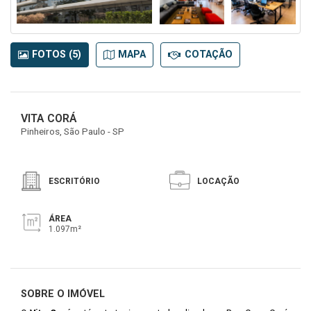
FOTOS (5)
MAPA
COTAÇÃO
VITA CORÁ
Pinheiros, São Paulo - SP
ESCRITÓRIO
LOCAÇÃO
ÁREA
1.097m²
SOBRE O IMÓVEL