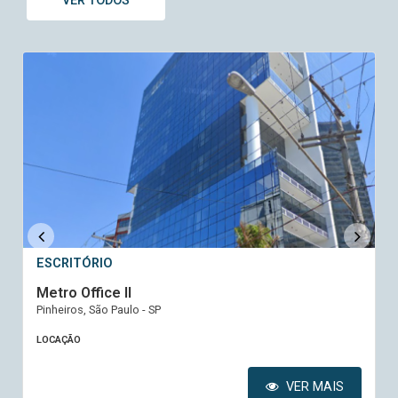
VER TODOS
ESCRITÓRIO
Metro Office II
Pinheiros, São Paulo - SP
LOCAÇÃO
VER MAIS