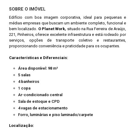
SOBRE O IMÓVEL
Edifício com boa imagem corporativa, ideal para pequenas e
médias empresas que buscam um ambiente completo, funcional e
bem localizado.
O Planet Work,
situado na Rua Ferreira de Araújo,
221, Pinheiros, oferece excelente infraestrutura e está rodeado por
serviços, opções de transporte coletivo e restaurantes,
proporcionando conveniência e praticidade para os ocupantes.
Características e Diferenciais:
Área disponível: 98 m²
5 salas
4 banheiros
1 copa
Ar-condicionado central
Sala de estoque e CPD
4 vagas de estacionamento
Forro, luminárias e piso laminado/carpete
Localização: