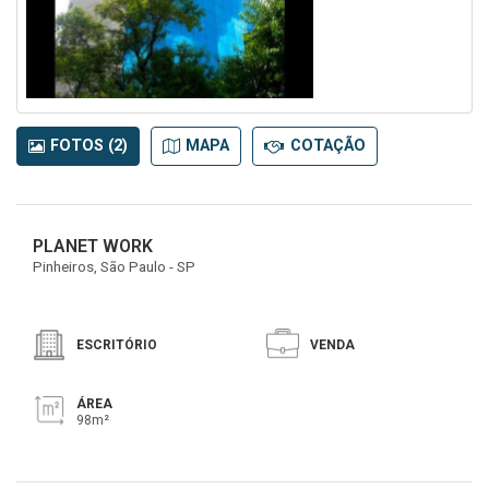
FOTOS (2)
MAPA
COTAÇÃO
PLANET WORK
Pinheiros, São Paulo - SP
ESCRITÓRIO
VENDA
ÁREA
98m²