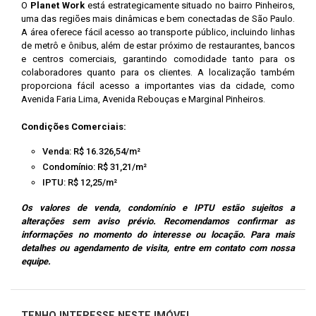
O
Planet Work
está estrategicamente situado no bairro Pinheiros,
uma das regiões mais dinâmicas e bem conectadas de São Paulo.
A área oferece fácil acesso ao transporte público, incluindo linhas
de metrô e ônibus, além de estar próximo de restaurantes, bancos
e centros comerciais, garantindo comodidade tanto para os
colaboradores quanto para os clientes. A localização também
proporciona fácil acesso a importantes vias da cidade, como
Avenida Faria Lima, Avenida Rebouças e Marginal Pinheiros.
Condições Comerciais:
Venda: R$ 16.326,54/m²
Condomínio: R$ 31,21/m²
IPTU: R$ 12,25/m²
Os valores de venda, condomínio e IPTU estão sujeitos a
alterações sem aviso prévio. Recomendamos confirmar as
informações no momento do interesse ou locação. Para mais
detalhes ou agendamento de visita, entre em contato com nossa
equipe.
TENHO INTERESSE NESTE IMÓVEL