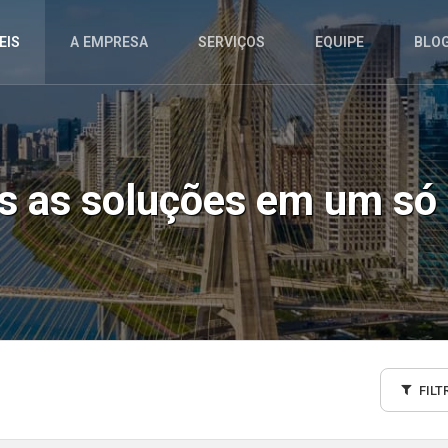
EIS
A EMPRESA
SERVIÇOS
EQUIPE
BLO
as as soluções em um só 
FILT