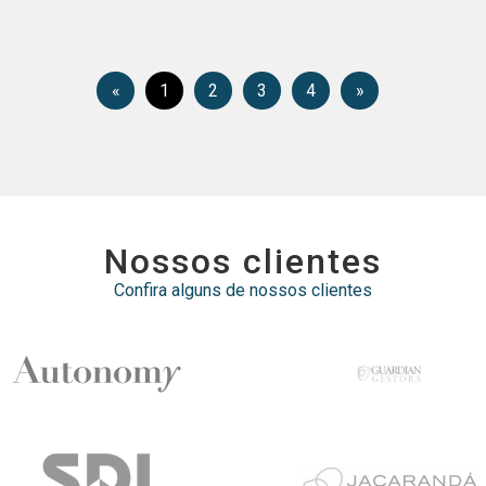
«
1
2
3
4
»
nossos clientes
Confira alguns de nossos clientes