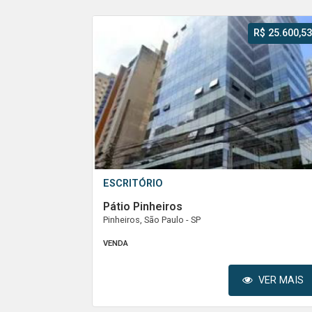
R$ 25.600,53
ESCRITÓRIO
Pátio Pinheiros
Pinheiros, São Paulo - SP
VENDA
VER MAIS