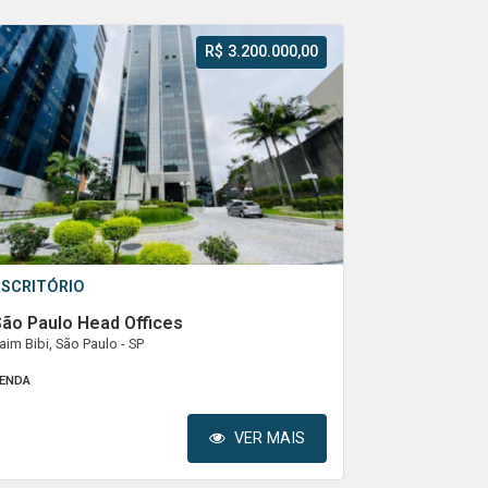
R$ 3.200.000,00
ESCRITÓRIO
ão Paulo Head Offices
taim Bibi, São Paulo - SP
ENDA
VER MAIS