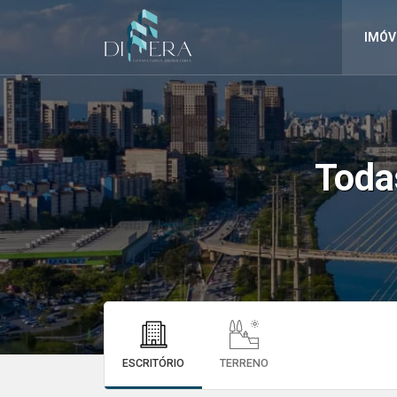
IMÓV
Tod
ESCRITÓRIO
TERRENO