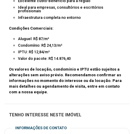
Excelente custo-benefício para a região
Ideal para empresas, consultórios e escritórios
profissionais
Infraestrutura completa no entorno
Condições Comerciais:
Aluguel: R$ 87/m²
Condomínio: R$ 24,13/m²
IPTU: R$ 12,84/m²
Valor do pacote: R$ 14.876,40
Os valores de locação, condomínio e IPTU estão sujeitos a
alterações sem aviso prévio. Recomendamos confirmar as
informações no momento do interesse ou da locação. Para
mais detalhes ou agendamento de visita, entre em contato
com a nossa equipe.
TENHO INTERESSE NESTE IMÓVEL
INFORMAÇÕES DE CONTATO