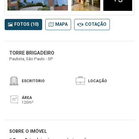
FOTOS (10)
MAPA
COTAÇÃO
TORRE BRIGADEIRO
Paulista, São Paulo - SP
ESCRITÓRIO
LOCAÇÃO
ÁREA
120m²
SOBRE O IMÓVEL