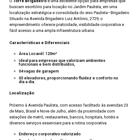
O
Torre Brigadeiro
é uma excelente opção para empresas que
buscam escritório para locação no Jardim Paulista, em uma
localização estratégica e consolidada do eixo Paulista–Brigadeiro.
Situado na Avenida Brigadeiro Luiz Antônio, 2729, o
empreendimento oferece praticidade, visibilidade corporativa e
fácil acesso a uma ampla infraestrutura urbana.
Características e Diferenciais
:
Área Locavél: 120m²
Ideal para empresas que valorizam ambientes
funcionais e bem distribuídos,
04 vagas de garagem
03 elevadores, proporcionando fluidez e conforto no
dia a dia.
Localização
:
Próximo à Avenida Paulista, com acesso facilitado às avenidas 23
de Maio, Brasil e Nove de Julho, além da proximidade com
estações de metrô, restaurantes, bancos, hospitais, hotéis e
diversos serviços essenciais para a rotina corporativa.
Endereço corporativo valorizado