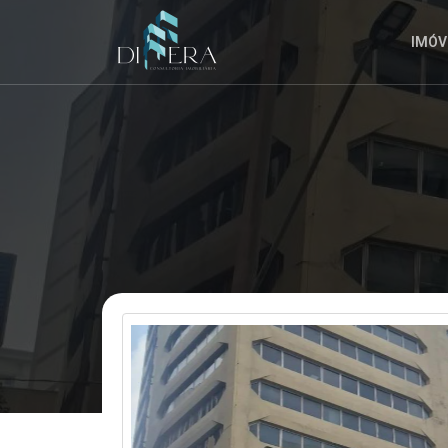
INSCRIÇÃO
A
IMÓV
QUALQUER
MOMENTO.
ENVIAR