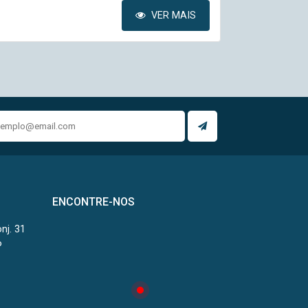
VER MAIS
ENCONTRE-NOS
onj. 31
P