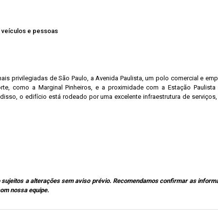
e veículos e pessoas
is privilegiadas de São Paulo, a Avenida Paulista, um polo comercial e emp
orte, como a Marginal Pinheiros, e a proximidade com a Estação Paulista
isso, o edifício está rodeado por uma excelente infraestrutura de serviços
sujeitos a alterações sem aviso prévio. Recomendamos confirmar as inform
com nossa equipe.