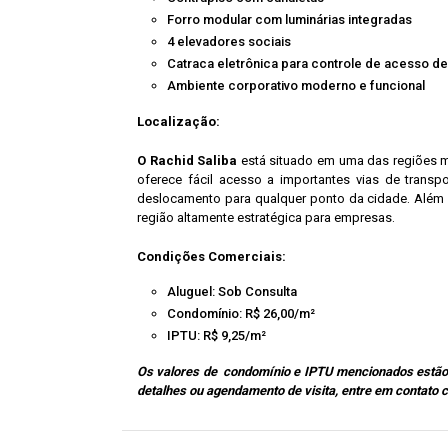
Forro modular com luminárias integradas
4 elevadores sociais
Catraca eletrônica para controle de acesso d
Ambiente corporativo moderno e funcional
Localização:
O Rachid Saliba
está situado em uma das regiões ma
oferece fácil acesso a importantes vias de transp
deslocamento para qualquer ponto da cidade. Além d
região altamente estratégica para empresas.
Condições Comerciais:
Aluguel: Sob Consulta
Condomínio: R$ 26,00/m²
IPTU: R$ 9,25/m²
Os valores de condomínio e IPTU mencionados estão 
detalhes ou agendamento de visita, entre em contato 