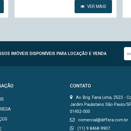
VER MAIS
SOS IMÓVEIS DISPONÍVEIS PARA LOCAÇÃO E VENDA
GAÇÃO
CONTATO
Av. Brig. Faria Lima, 2523 - C
IS
Jardim Paulistano São Paulo/S
PRESA
01452-000
IÇOS
comercial@differa.com.br
(11) 9 8468-9907
E