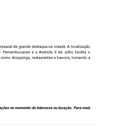
resarial de grande destaque na cidade. A localização
 - Pernambucanas e a Avenida 9 de Julho facilita o
, como shoppings, restaurantes e bancos, tornando a
ações no momento do interesse ou locação. Para mais