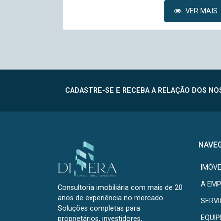
VER MAIS
VER MAIS
CADASTRE-SE E RECEBA A RELAÇÃO DOS NOS
NAVE
IMÓVE
A EM
Consultoria imobiliária com mais de 20
anos de experiência no mercado.
SERV
Soluções completas para
EQUIP
proprietários, investidores,