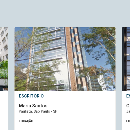
ESCRITÓRIO
E
Maria Santos
G
Paulista, São Paulo - SP
Ja
LOCAÇÃO
L