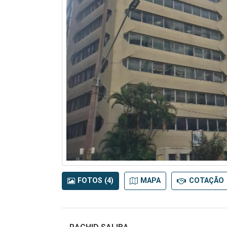
FOTOS (4)
MAPA
COTAÇÃO