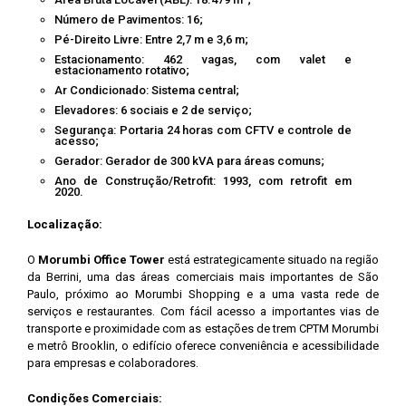
Número de Pavimentos: 16;
Pé-Direito Livre: Entre 2,7 m e 3,6 m;
Estacionamento: 462 vagas, com valet e
estacionamento rotativo;
Ar Condicionado: Sistema central;
Elevadores: 6 sociais e 2 de serviço;
Segurança: Portaria 24 horas com CFTV e controle de
acesso;
Gerador: Gerador de 300 kVA para áreas comuns;
Ano de Construção/Retrofit: 1993, com retrofit em
2020.
Localização:
O
Morumbi Office Tower
está estrategicamente situado na região
da Berrini, uma das áreas comerciais mais importantes de São
Paulo, próximo ao Morumbi Shopping e a uma vasta rede de
serviços e restaurantes. Com fácil acesso a importantes vias de
transporte e proximidade com as estações de trem CPTM Morumbi
e metrô Brooklin, o edifício oferece conveniência e acessibilidade
para empresas e colaboradores.
Condições Comerciais: