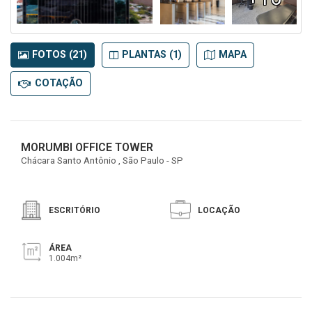
FOTOS (21)
PLANTAS (1)
MAPA
COTAÇÃO
MORUMBI OFFICE TOWER
Chácara Santo Antônio , São Paulo - SP
ESCRITÓRIO
LOCAÇÃO
ÁREA
1.004m²