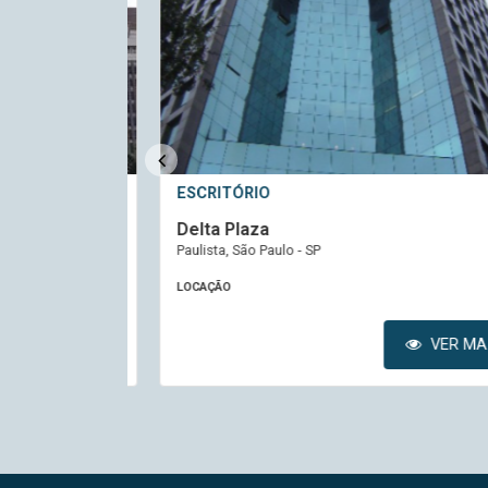
ESCRITÓRIO
Delta Plaza
Paulista, São Paulo - SP
LOCAÇÃO
VER MAIS
VER MAIS