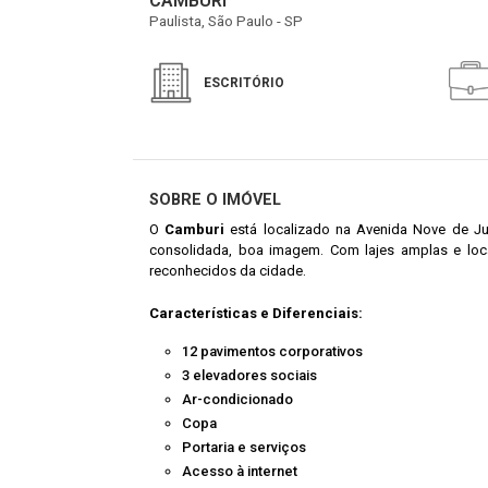
CAMBURI
Paulista, São Paulo - SP
ESCRITÓRIO
SOBRE O IMÓVEL
O
Camburi
está localizado na Avenida Nove de Julh
consolidada, boa imagem. Com lajes amplas e loca
reconhecidos da cidade.
Características e Diferenciais:
12 pavimentos corporativos
3 elevadores sociais
Ar-condicionado
Copa
Portaria e serviços
Acesso à internet