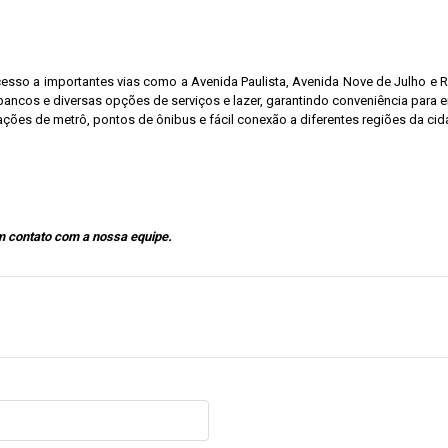
cesso a importantes vias como a Avenida Paulista, Avenida Nove de Julho e 
 bancos e diversas opções de serviços e lazer, garantindo conveniência para 
ções de metrô, pontos de ônibus e fácil conexão a diferentes regiões da cid
m contato com a nossa equipe.