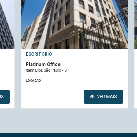
ESCRITÓRIO
E
Platinum Office
G
Itaim Bibi, São Paulo - SP
Pa
LOCAÇÃO
L
VER MAIS