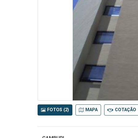
FOTOS (2)
MAPA
COTAÇÃO