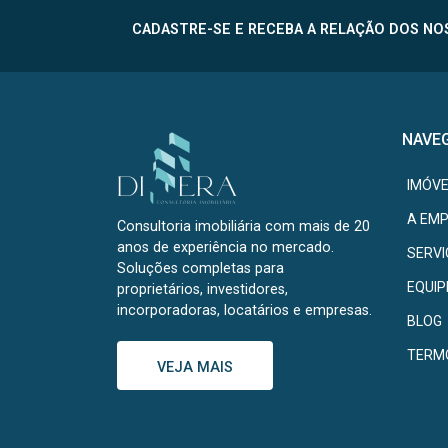
CADASTRE-SE E RECEBA A RELAÇÃO DOS NOS
NAVE
IMÓVE
A EM
Consultoria imobiliária com mais de 20
anos de experiência no mercado.
SERV
Soluções completas para
EQUIP
proprietários, investidores,
incorporadoras, locatários e empresas.
BLOG
TERM
VEJA MAIS