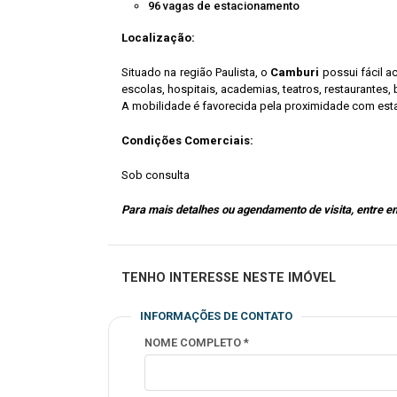
96 vagas de estacionamento
Localização:
Situado na região Paulista, o
Camburi
possui fácil a
escolas, hospitais, academias, teatros, restaurantes,
A mobilidade é favorecida pela proximidade com esta
Condições Comerciais:
Sob consulta
Para mais detalhes ou agendamento de visita, entre e
TENHO INTERESSE NESTE IMÓVEL
INFORMAÇÕES DE CONTATO
NOME COMPLETO *