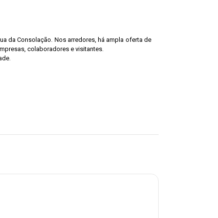
Rua da Consolação. Nos arredores, há ampla oferta de
empresas, colaboradores e visitantes.
ade.