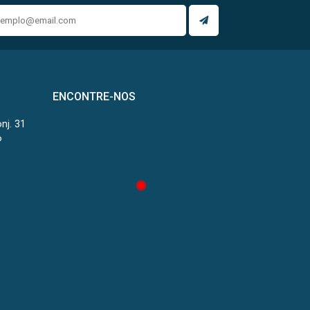
ENCONTRE-NOS
onj. 31
P