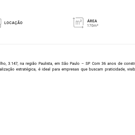
ÁREA
LOCAÇÃO
170m²
o, 3.147, na região Paulista, em São Paulo – SP. Com 36 anos de construç
lização estratégica, é ideal para empresas que buscam praticidade, vis