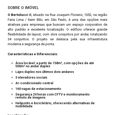
SOBRE O IMÓVEL
O Bertolucci II
, situado na Rua Joaquim Floriano, 1052, na região
Faria Lima / Itaim Bibi, em São Paulo, é uma das opções mais
atrativas para empresas que buscam um espaço corporativo de
alto padrão e excelente localização. O edifício oferece grande
flexibilidade de layout, com dois conjuntos por andar, totalizando
34 conjuntos. O projeto se destaca pela sua infraestrutura
moderna e segurança de ponta.
Características e Diferenciais:
Área locável: a partir de 158m², com opções de até
500m² no andar duplex
Lajes duplex nos últimos dois andares
3 elevadores sociais
Ar-condicionado central
160 vagas de estacionamento
Segurança 24 horas com CFTV e monitoramento
remoto de imagens
Heliponto e bicicletário, oferecendo alternativas de
mobilidade