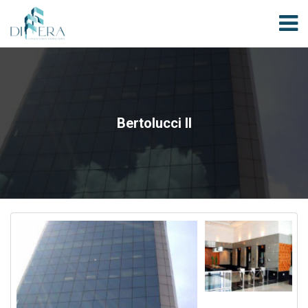
Bertolucci II