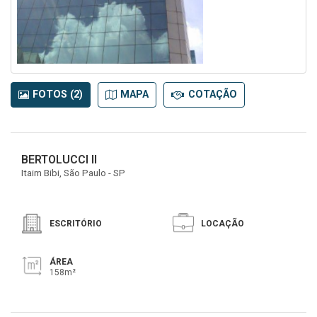
FOTOS (2)
MAPA
COTAÇÃO
BERTOLUCCI II
Itaim Bibi, São Paulo - SP
ESCRITÓRIO
LOCAÇÃO
ÁREA
158m²