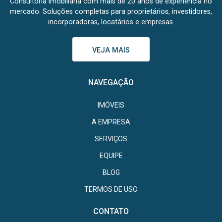
Consultoria imobiliária com mais de 20 anos de experiência no
mercado. Soluções completas para proprietários, investidores,
incorporadoras, locatários e empresas.
VEJA MAIS
NAVEGAÇÃO
IMÓVEIS
A EMPRESA
SERVIÇOS
EQUIPE
BLOG
TERMOS DE USO
CONTATO