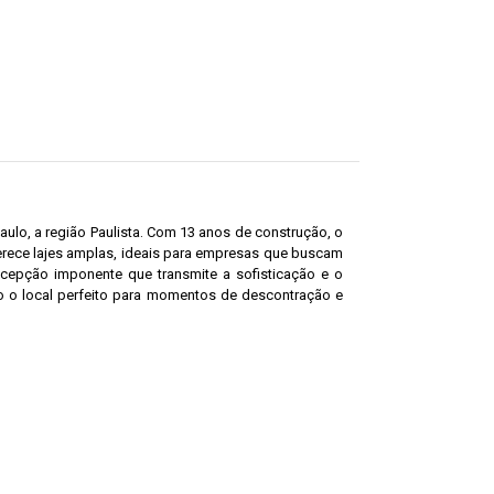
ulo, a região Paulista. Com 13 anos de construção, o
rece lajes amplas, ideais para empresas que buscam
cepção imponente que transmite a sofisticação e o
do o local perfeito para momentos de descontração e