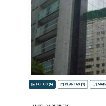
FOTOS (6)
PLANTAS (1)
MAP