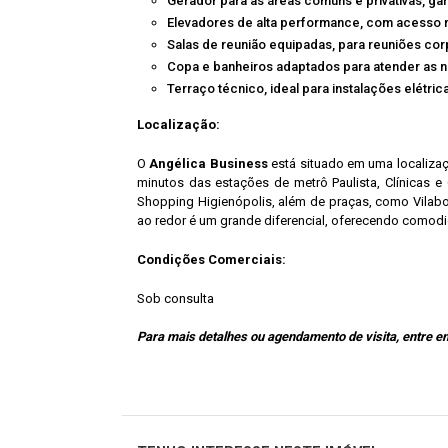
Gerador para as áreas comuns e privativas, g
Elevadores de alta performance, com acesso 
Salas de reunião equipadas, para reuniões cor
Copa e banheiros adaptados para atender as n
Terraço técnico, ideal para instalações elétri
Localização:
O
Angélica Business
está situado em uma localizaç
minutos das estações de metrô Paulista, Clínicas 
Shopping Higienópolis, além de praças, como Vilaboi
ao redor é um grande diferencial, oferecendo comodi
Condições Comerciais:
Sob consulta
Para mais detalhes ou agendamento de visita, entre 