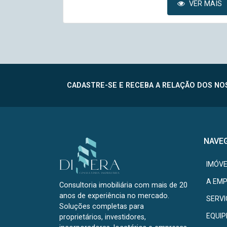
VER MAIS
VER MAIS
CADASTRE-SE E RECEBA A RELAÇÃO DOS NOS
NAVE
IMÓVE
A EM
Consultoria imobiliária com mais de 20
anos de experiência no mercado.
SERV
Soluções completas para
EQUIP
proprietários, investidores,