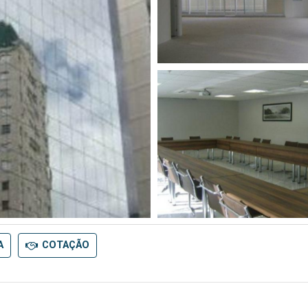
A
COTAÇÃO