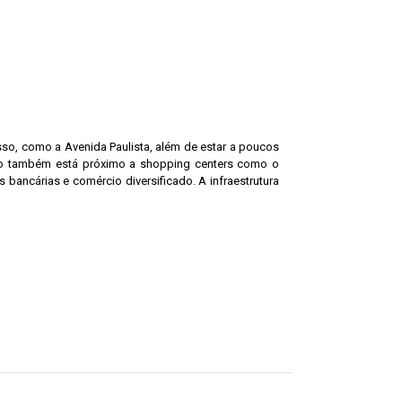
sso, como a Avenida Paulista, além de estar a poucos
ício também está próximo a shopping centers como o
bancárias e comércio diversificado. A infraestrutura