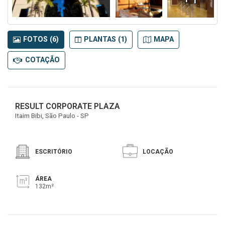
FOTOS (6)
PLANTAS (1)
MAPA
COTAÇÃO
RESULT CORPORATE PLAZA
Itaim Bibi, São Paulo - SP
ESCRITÓRIO
LOCAÇÃO
ÁREA
132m²