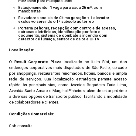
mezanino para múltiplos usos
Estacionamento: 1 vaga para cada 26 m², com
manobristas
Elevadores sociais de última geração + 1 elevador
exclusivo servindo o 1º subsolo ao térreo
Portaria 24 horas, recepção com controle de acesso,
catracas eletrônicas, identificação por foto e
documento, sistema de combate a incêndio com
detector de fumaça, sensor de calor e CFTV
Localização:
O
Result Corporate Plaza
localizado no Itaim Bibi, um dos
endereços corporativos mais disputados de São Paulo, cercado
por shoppings, restaurantes renomados, hotéis, bancos e ampla
rede de serviços. Sua localização estratégica permite acesso
rápido às principais vias, como Avenida Brigadeiro Faria Lima,
Avenida Santo Amaro e Marginal Pinheiros, além de estar próximo
a diversas opções de transporte público, facilitando a mobilidade
de colaboradores e clientes.
Condições Comerciais:
Sob consulta