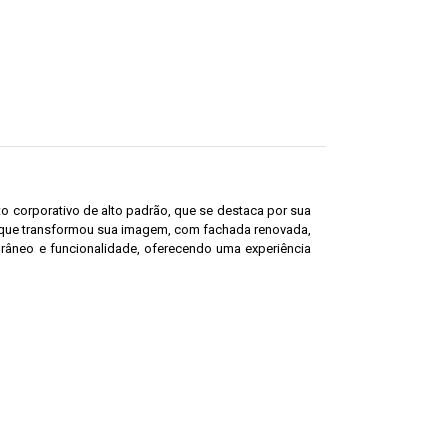
o corporativo de alto padrão, que se destaca por sua
t que transformou sua imagem, com fachada renovada,
âneo e funcionalidade, oferecendo uma experiência