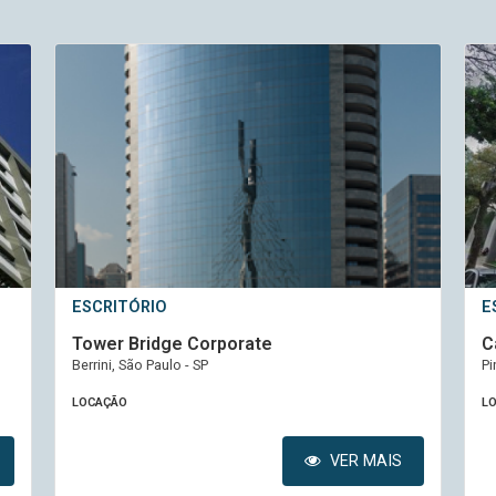
ESCRITÓRIO
E
Tower Bridge Corporate
C
Berrini, São Paulo - SP
Pi
LOCAÇÃO
L
VER MAIS