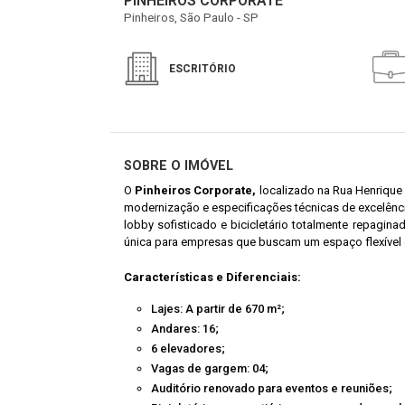
PINHEIROS CORPORATE
Pinheiros, São Paulo - SP
ESCRITÓRIO
SOBRE O IMÓVEL
O
Pinheiros Corporate,
localizado na Rua Henrique 
modernização e especificações técnicas de excelênc
lobby sofisticado e bicicletário totalmente repagina
única para empresas que buscam um espaço flexível
Características e Diferenciais:
Lajes: A partir de 670 m²;
Andares: 16;
6 elevadores;
Vagas de gargem: 04;
Auditório renovado para eventos e reuniões;