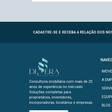
CADASTRE-SE E RECEBA A RELAÇÃO DOS NOS
NAVE
IMÓVE
A EM
Consultoria imobiliária com mais de 20
anos de experiência no mercado.
SERV
Soluções completas para
EQUIP
proprietários, investidores,
incorporadoras, locatários e empresas.
BLOG