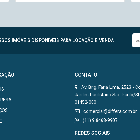
SOS IMÓVEIS DISPONÍVEIS PARA LOCAÇÃO E VENDA
GAÇÃO
CONTATO
Av. Brig. Faria Lima, 2523 - C
IS
Jardim Paulistano São Paulo/S
PRESA
01452-000
IÇOS
comercial@differa.com.br
(11) 9 8468-9907
E
REDES SOCIAIS