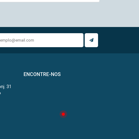
ENCONTRE-NOS
onj. 31
P