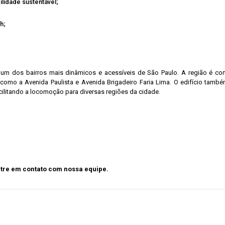
lidade sustentável;
h;
 um dos bairros mais dinâmicos e acessíveis de São Paulo. A região é conh
como a Avenida Paulista e Avenida Brigadeiro Faria Lima. O edifício tamb
cilitando a locomoção para diversas regiões da cidade.
ntre em contato com nossa equipe.