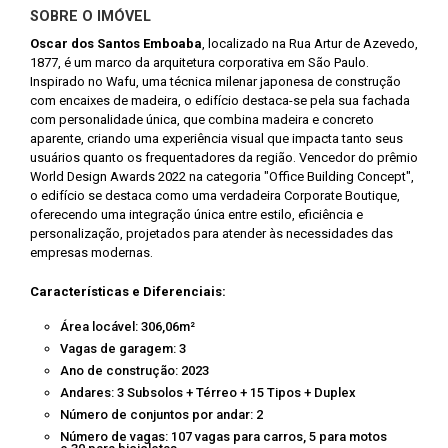
SOBRE O IMÓVEL
Oscar dos Santos Emboaba
, localizado na Rua Artur de Azevedo,
1877, é um marco da arquitetura corporativa em São Paulo.
Inspirado no Wafu, uma técnica milenar japonesa de construção
com encaixes de madeira, o edifício destaca-se pela sua fachada
com personalidade única, que combina madeira e concreto
aparente, criando uma experiência visual que impacta tanto seus
usuários quanto os frequentadores da região. Vencedor do prêmio
World Design Awards 2022 na categoria "Office Building Concept",
o edifício se destaca como uma verdadeira Corporate Boutique,
oferecendo uma integração única entre estilo, eficiência e
personalização, projetados para atender às necessidades das
empresas modernas.
Características e Diferenciais:
Área locável: 306,06m²
Vagas de garagem: 3
Ano de construção: 2023
Andares: 3 Subsolos + Térreo + 15 Tipos + Duplex
Número de conjuntos por andar: 2
Número de vagas: 107 vagas para carros, 5 para motos