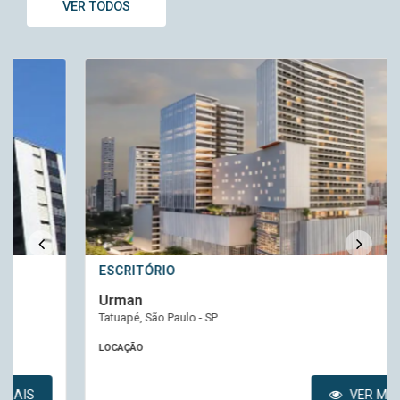
VER TODOS
ESCRITÓRIO
Urman
Tatuapé, São Paulo - SP
LOCAÇÃO
VER MAIS