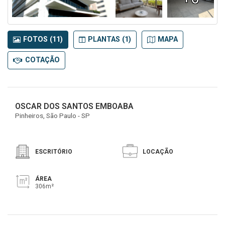
FOTOS (11)
PLANTAS (1)
MAPA
COTAÇÃO
OSCAR DOS SANTOS EMBOABA
Pinheiros, São Paulo - SP
ESCRITÓRIO
LOCAÇÃO
ÁREA
306m²