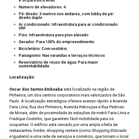
e 30 para bicicletas
Número de elevadores: 4
Pé-direito: 3 metros nos andares, com lobby de pé-
direito duplo
Ar condicionado: Infraestrutura para ar condicionado
VRF
Piso: Infraestrutura para piso elevado
Gerador: Para 100% do empreendimento
Bicicletário: Com vestiário
Paisagismo: Nas varandas e terraços técnicos
Reservatório de reuso de água: Para maior
sustentabilidade
Localização:
Oscar dos Santos Emboaba
está localizado na região de
Pinheiros, um dos centros corporativos mais valorizados de São
Paulo. A localização estratégica oferece acesso rápido à Avenida
Faria Lima, Rua dos Pinheiros, Avenida Rebouças e Rua Pedroso
de Morais, além de proximidade às estações de metrô Faria Lima e
Fradique Coutinho, que garantem fácil mobilidade para os
ocupantes. O edifício está cercado por uma ampla oferta de
restaurantes, hotéis, shopping centers (como Shopping Eldorado
e Iguatemi) e uma rede de serviços e comércio, que tornam o local