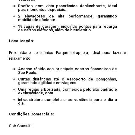
Rooftop com vista panorâmica deslumbrante, ideal
para momentos especiais.
2 elevadores de alta performance, garantindo
mobilidade eficiente.
19 vagas de garagem, incluindo pontos para recarga
de carros elétricos, além de bicicletário.
Localização:
Proximidade ao icônico Parque Ibirapuera, ideal para lazer e
relaxamento.
Acesso rápido aos principais centros financeiros de
São Paulo.
Curtas distâncias até o Aeroporto de Congonhas,
garantindo agilidade em viagens.
Uma região arborizada, conhecida pelo alto padrão e
exclusividade, com
infraestrutura completa e conveniência para o dia a
dia.
Condições Comerciais:
Sob Consulta