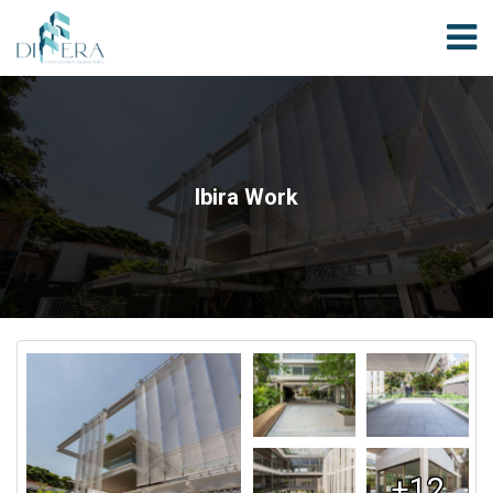
Ibira Work
+12