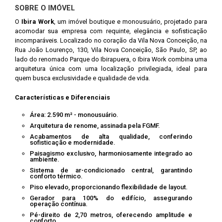
SOBRE O IMÓVEL
O
Ibira Work
, um imóvel boutique e monousuário, projetado para
acomodar sua empresa com requinte, elegância e sofisticação
incomparáveis. Localizado no coração da Vila Nova Conceição, na
Rua João Lourenço, 130, Vila Nova Conceição, São Paulo, SP, ao
lado do renomado Parque do Ibirapuera, o Ibira Work combina uma
arquitetura única com uma localização privilegiada, ideal para
quem busca exclusividade e qualidade de vida.
Características e Diferenciais
Área: 2.590 m² - monousuário.
Arquitetura de renome, assinada pela FGMF.
Acabamentos de alta qualidade, conferindo
sofisticação e modernidade.
Paisagismo exclusivo, harmoniosamente integrado ao
ambiente.
Sistema de ar-condicionado central, garantindo
conforto térmico.
Piso elevado, proporcionando flexibilidade de layout.
Gerador para 100% do edifício, assegurando
operação contínua.
Pé-direito de 2,70 metros, oferecendo amplitude e
conforto.