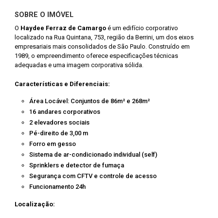
SOBRE O IMÓVEL
O
Haydee Ferraz de Camargo
é um edifício corporativo
localizado na Rua Quintana, 753, região da Berrini, um dos eixos
empresariais mais consolidados de São Paulo. Construído em
1989, o empreendimento oferece especificações técnicas
adequadas e uma imagem corporativa sólida.
Características e Diferenciais:
Área Locável: Conjuntos de 86m² e 268m²
16 andares corporativos
2 elevadores sociais
Pé-direito de 3,00 m
Forro em gesso
Sistema de ar-condicionado individual (self)
Sprinklers e detector de fumaça
Segurança com CFTV e controle de acesso
Funcionamento 24h
Localização: