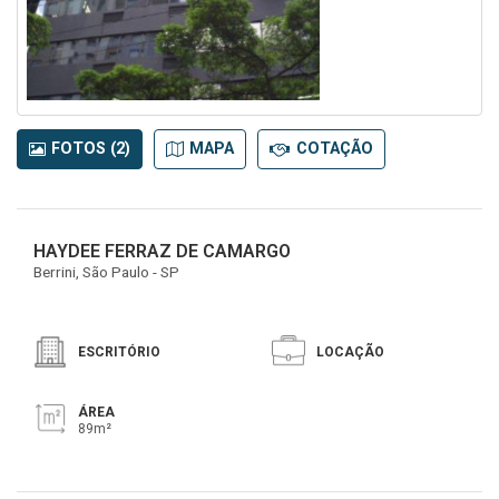
FOTOS (2)
MAPA
COTAÇÃO
HAYDEE FERRAZ DE CAMARGO
Berrini, São Paulo - SP
ESCRITÓRIO
LOCAÇÃO
ÁREA
89m²