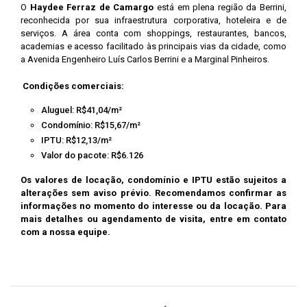
O
Haydee Ferraz de Camargo
está em plena região da Berrini,
reconhecida por sua infraestrutura corporativa, hoteleira e de
serviços. A área conta com shoppings, restaurantes, bancos,
academias e acesso facilitado às principais vias da cidade, como
a Avenida Engenheiro Luís Carlos Berrini e a Marginal Pinheiros.
Condições comerciais:
Aluguel: R$41,04/m²
Condomínio: R$15,67/m²
IPTU: R$12,13/m²
Valor do pacote: R$6.126
Os valores de locação, condomínio e IPTU estão sujeitos a
alterações sem aviso prévio. Recomendamos confirmar as
informações no momento do interesse ou da locação. Para
mais detalhes ou agendamento de visita, entre em contato
com a nossa equipe.