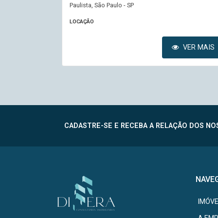
Paulista, São Paulo - SP
LOCAÇÃO
VER MAIS
VER MAIS
CADASTRE-SE E RECEBA A RELAÇÃO DOS NOS
NAVE
IMÓVE