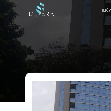
QUALQUER
MOMENTO.
IMÓV
ENVIAR