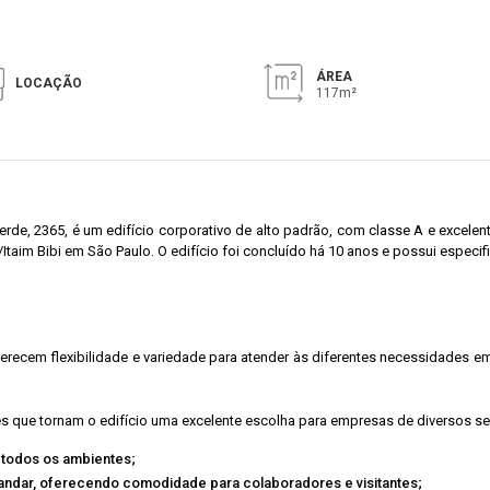
ÁREA
LOCAÇÃO
117m²
erde, 2365, é um edifício corporativo de alto padrão, com classe A e excele
/Itaim Bibi em São Paulo. O edifício foi concluído há 10 anos e possui esp
oferecem flexibilidade e variedade para atender às diferentes necessidades 
es que tornam o edifício uma excelente escolha para empresas de diversos 
 todos os ambientes;
 andar, oferecendo comodidade para colaboradores e visitantes;