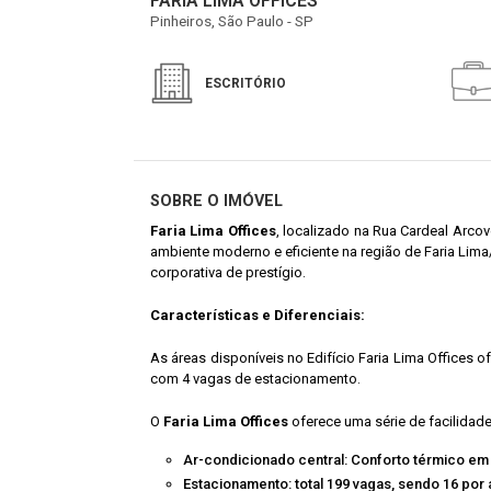
FARIA LIMA OFFICES
Pinheiros, São Paulo - SP
ESCRITÓRIO
SOBRE O IMÓVEL
Faria Lima Offices
, localizado na Rua Cardeal Arcov
ambiente moderno e eficiente na região de Faria Lima
corporativa de prestígio.
Características e Diferenciais:
As áreas disponíveis no Edifício Faria Lima Offices 
com 4 vagas de estacionamento.
O
Faria Lima Offices
oferece uma série de facilidad
Ar-condicionado central: Conforto térmico em
Estacionamento: total 199 vagas, sendo 16 por