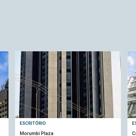
ESCRITÓRIO
E
Morumbi Plaza
C