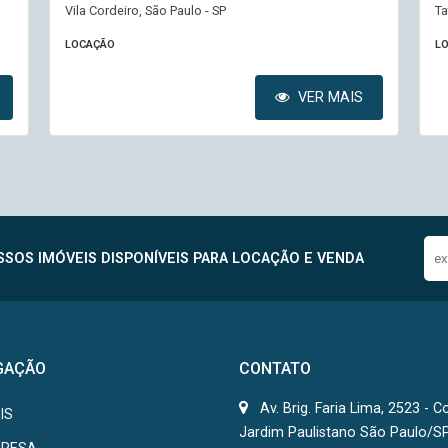
Vila Cordeiro, São Paulo - SP
Ta
LOCAÇÃO
L
VER MAIS
SOS IMÓVEIS DISPONÍVEIS PARA LOCAÇÃO E VENDA
GAÇÃO
CONTATO
Av. Brig. Faria Lima, 2523 - C
IS
Jardim Paulistano São Paulo/S