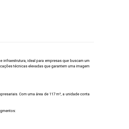
nte infraestrutura, ideal para empresas que buscam um
ecificações técnicas elevadas que garantem uma imagem
empresariais. Com uma área de 117 m², a unidade conta
segmentos: