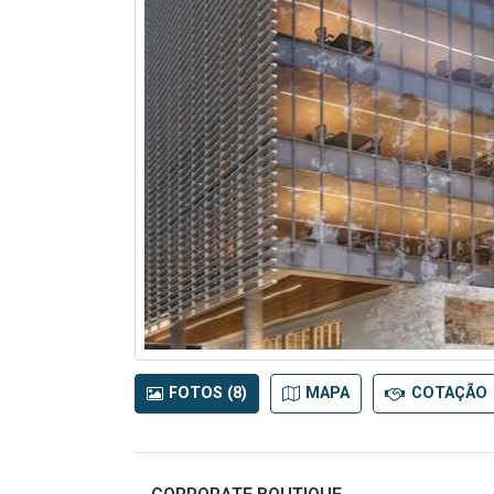
FOTOS (8)
MAPA
COTAÇÃO