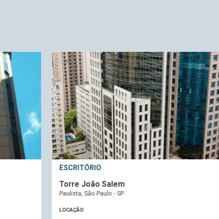
ESCRITÓRIO
E
Torre João Salem
F
Paulista, São Paulo - SP
Vi
LOCAÇÃO
L