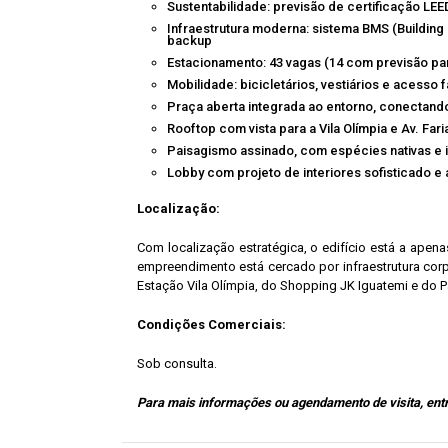
Sustentabilidade: previsão de certificação LEE
Infraestrutura moderna: sistema BMS (Buildin
backup
Estacionamento: 43 vagas (14 com previsão pa
Mobilidade: bicicletários, vestiários e acesso fa
Praça aberta integrada ao entorno, conectando
Rooftop com vista para a Vila Olímpia e Av. Fari
Paisagismo assinado, com espécies nativas e 
Lobby com projeto de interiores sofisticado
Localização:
Com localização estratégica, o edifício está a apen
empreendimento está cercado por infraestrutura corpo
Estação Vila Olímpia, do Shopping JK Iguatemi e do 
Condições Comerciais:
Sob consulta.
Para mais informações ou agendamento de visita, ent