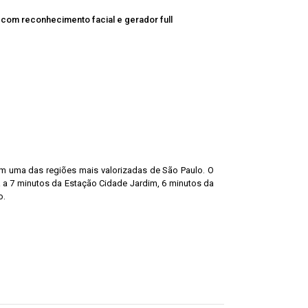
com reconhecimento facial e gerador full
 em uma das regiões mais valorizadas de São Paulo. O
ca a 7 minutos da Estação Cidade Jardim, 6 minutos da
o.