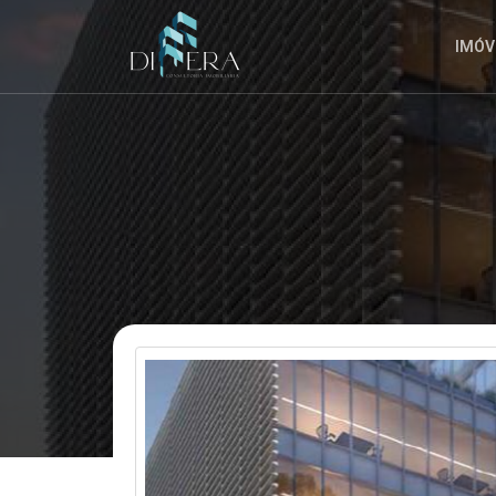
INSCRIÇÃO
A
QUALQUER
IMÓV
MOMENTO.
ENVIAR