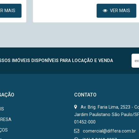
VER MAIS
SOS IMÓVEIS DISPONÍVEIS PARA LOCAÇÃO E VENDA
GAÇÃO
CONTATO
Av. Brig. Faria Lima, 2523 - C
IS
Jardim Paulistano São Paulo/S
PRESA
01452-000
IÇOS
comercial@differa.com.br