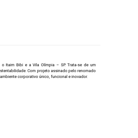
o Itaim Bibi e a Vila Olímpia – SP. Trata-se de um
ustentabilidade. Com projeto assinado pelo renomado
 ambiente corporativo único, funcional e inovador.