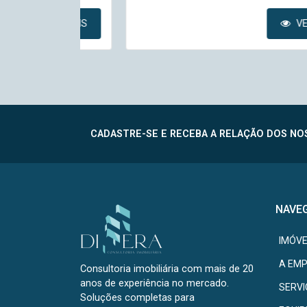
VER MAIS
VER MAIS
CADASTRE-SE E RECEBA A RELAÇÃO DOS NOS
NAVE
IMÓVE
A EM
Consultoria imobiliária com mais de 20
anos de experiência no mercado.
SERV
Soluções completas para