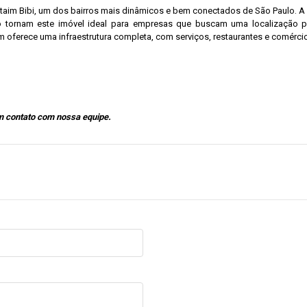
 Itaim Bibi, um dos bairros mais dinâmicos e bem conectados de São Paulo. 
ico tornam este imóvel ideal para empresas que buscam uma localização pr
m oferece uma infraestrutura completa, com serviços, restaurantes e comérci
em contato com nossa equipe.