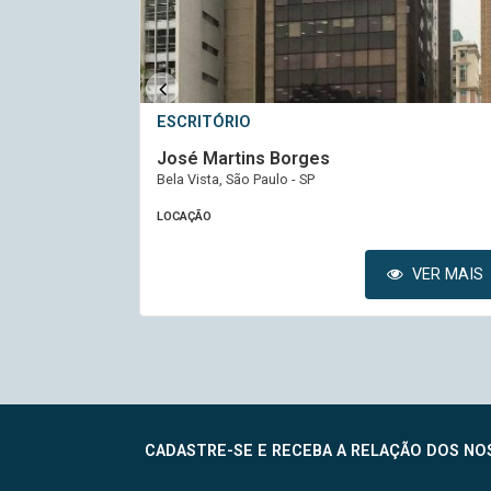
ESCRITÓRIO
Olímpia Top Office
Vila Olímpia, São Paulo - SP
LOCAÇÃO
VER MAIS
VER MAIS
CADASTRE-SE E RECEBA A RELAÇÃO DOS NOS