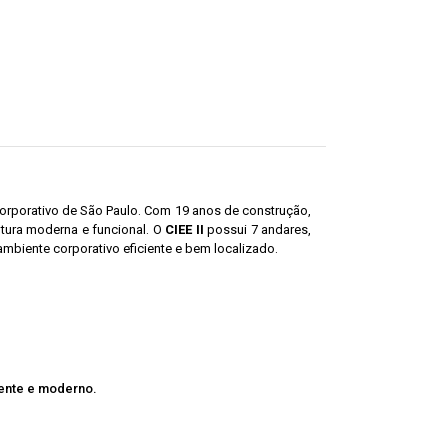
corporativo de São Paulo. Com 19 anos de construção,
tura moderna e funcional. O
CIEE II
possui 7 andares,
biente corporativo eficiente e bem localizado.
iente e moderno.