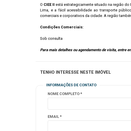
O
CIEE II
está estrategicamente situado na região do
Lima, e a fácil acessibilidade ao transporte públ
comerciais e corporativos da cidade. A região també
Condições Comerciais:
Sob consulta
Para mais detalhes ou agendamento de visita, entre 
TENHO INTERESSE NESTE IMÓVEL
INFORMAÇÕES DE CONTATO
NOME COMPLETO *
EMAIL *