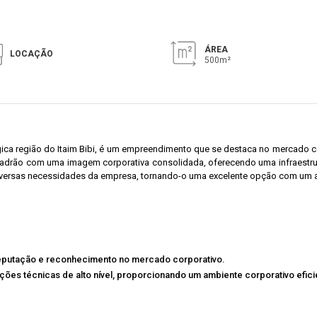
ÁREA
LOCAÇÃO
500m²
gica região do Itaim Bibi, é um empreendimento que se destaca no mercado 
 padrão com uma imagem corporativa consolidada, oferecendo uma infraestru
versas necessidades da empresa, tornando-o uma excelente opção com um am
reputação e reconhecimento no mercado corporativo.
cações técnicas de alto nível, proporcionando um ambiente corporativo efic