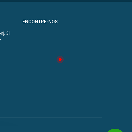
ENCONTRE-NOS
onj. 31
P