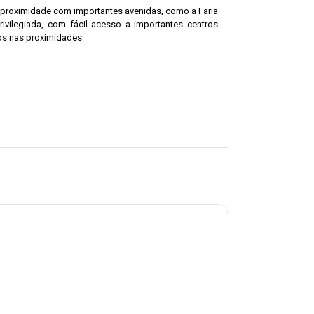
A proximidade com importantes avenidas, como a Faria
ivilegiada, com fácil acesso a importantes centros
os nas proximidades.