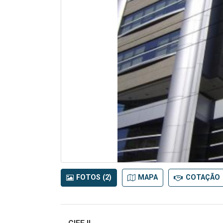
FOTOS (2)
MAPA
COTAÇÃO